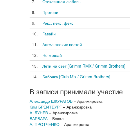
7.
Стеклянная любовь
8.
Прогони
9.
Рекс, пекс, фекс
10.
Гавайи
11.
Ангел плохих вестей
12.
Не мешай
13.
Лети на свет [Grimm RMX / Grimm Brothers]
14.
Бабочка [Club Mix / Grimm Brothers]
В записи принимали участие
Александр ШКУРАТОВ
– Аранжировка
Ким БРЕЙТБУРГ
– Аранжировка
А. ЛУНЕВ
– Аранжировка
ВАРВАРА
– Вокал
А. ПРОТЧЕНКО
– Аранжировка