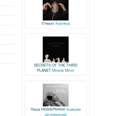
Отваал
Хоровод
SECRETS OF THE THIRD
PLANET
Miracle Minor
Паша НЕККЕРМАНН
Бывшим
экстремалам