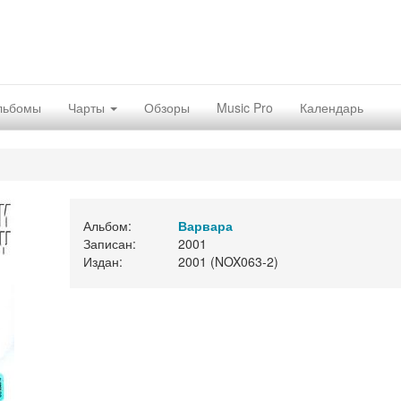
льбомы
Чарты
Обзоры
Music Pro
Календарь
Альбом:
Варвара
Записан:
2001
Издан:
2001 (NOX063-2)