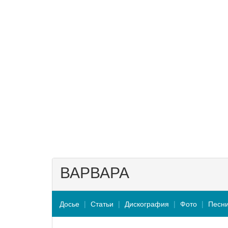
ВАРВАРА
Досье
Статьи
Дискография
Фото
Песн