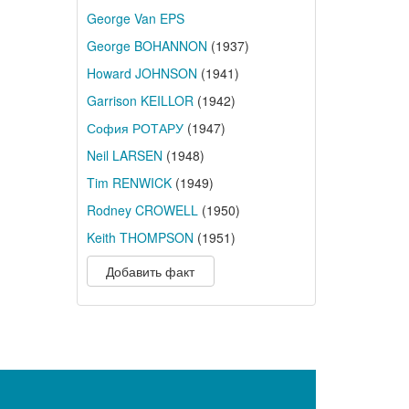
George Van EPS
George BOHANNON
(1937)
Howard JOHNSON
(1941)
Garrison KEILLOR
(1942)
София РОТАРУ
(1947)
Neil LARSEN
(1948)
Tim RENWICK
(1949)
Rodney CROWELL
(1950)
Keith THOMPSON
(1951)
Добавить факт