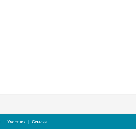
и
Участник
Ссылки