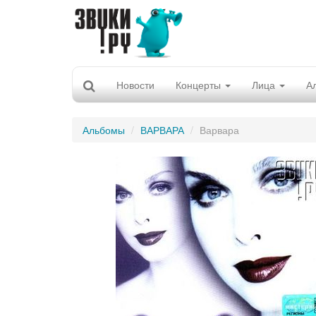
Новости
Концерты
Лица
А
Альбомы
ВАРВАРА
Варвара