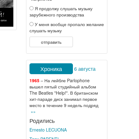
Я продолжу слушать музыку
зарубежного производства
У меня вообще пропало желание
слушать музыку
отправить
Хроника
6 августа
1965
– На лейбле Parlophone
вышел пятый студийный альбом
The Beatles "Help!". В британском
хит-параде диск занимал первое
место в течение 9 недель подряд
»»
Родились
Ernesto LECUONA