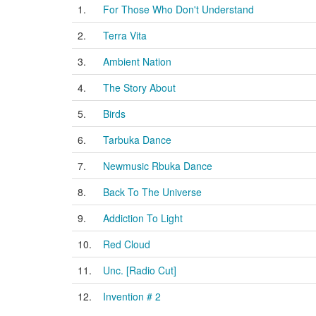
1.
For Those Who Don't Understand
2.
Terra Vita
3.
Ambient Nation
4.
The Story About
5.
Birds
6.
Tarbuka Dance
7.
Newmusic Rbuka Dance
8.
Back To The Universe
9.
Addiction To Light
10.
Red Cloud
11.
Unc. [Radio Cut]
12.
Invention # 2