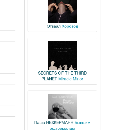
Отваал
Хоровод
SECRETS OF THE THIRD
PLANET
Miracle Minor
Паша НЕККЕРМАНН
Бывшим
экстремалам