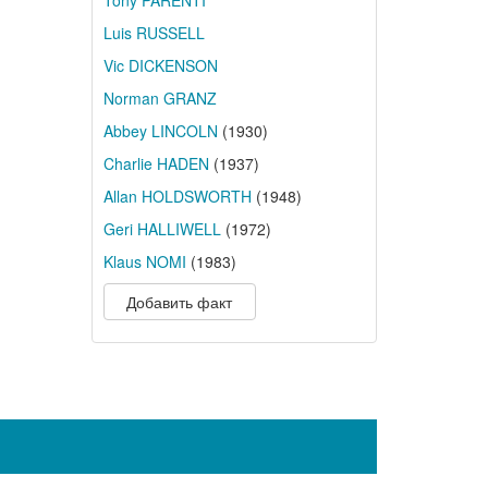
Tony PARENTI
Luis RUSSELL
Vic DICKENSON
Norman GRANZ
Abbey LINCOLN
(1930)
Charlie HADEN
(1937)
Allan HOLDSWORTH
(1948)
Geri HALLIWELL
(1972)
Klaus NOMI
(1983)
Добавить факт