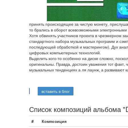
принять происходящее за чистую монету, прислуша
то брались в оборот всевозможными электронными
Хотя обвинять участников проекта в чрезмерном за
стандартного набора музыкальных программ и сэм
последующей обработкой и мастерингом). Дух анал
цифровых компьютерных технологий.
Выделить кого-то особенно на диске сложно, поскол
оригинальны. Правда, достоин уважения тот факт, 
музыкальных тенденциях а ля лаунж, а развивают к
вставить в блог
Список композиций альбома "DJ
#
Композиция