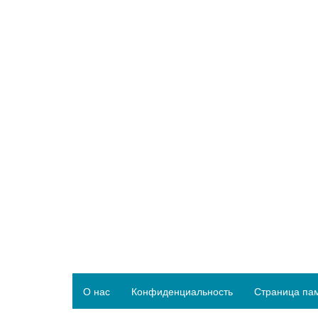
О нас
Конфиденциальность
Страница па