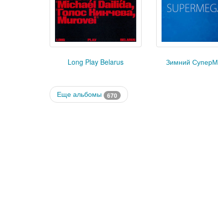
Long Play Belarus
Зимний СуперМ
Еще альбомы
670