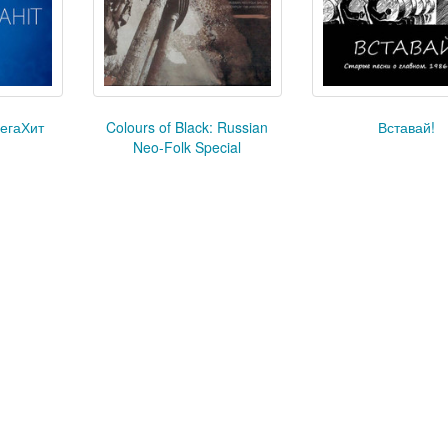
егаХит
Colours of Black: Russian
Вставай!
Neo-Folk Special