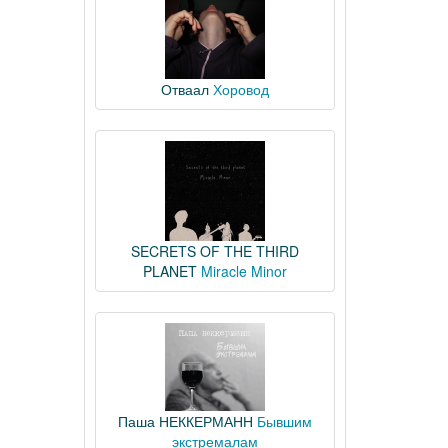
Отваал
Хоровод
SECRETS OF THE THIRD
PLANET
Miracle Minor
Паша НЕККЕРМАНН
Бывшим
экстремалам