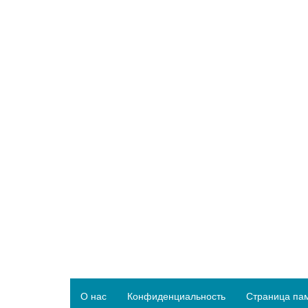
О нас
Конфиденциальность
Страница па