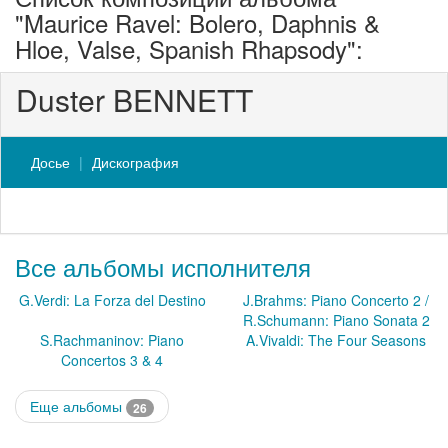
"Maurice Ravel: Bolero, Daphnis &
Hloe, Valse, Spanish Rhapsody":
Duster BENNETT
Досье
Дискография
Все альбомы исполнителя
G.Verdi: La Forza del Destino
J.Brahms: Piano Concerto 2 /
R.Schumann: Piano Sonata 2
S.Rachmaninov: Piano
A.Vivaldi: The Four Seasons
Concertos 3 & 4
Еще альбомы
26