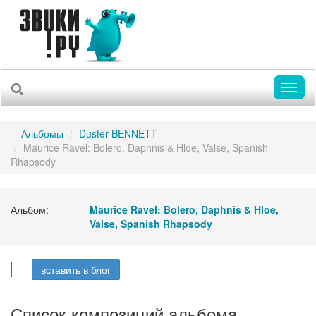
Toggl
naviga
Альбомы
Duster BENNETT
Maurice Ravel: Bolero, Daphnis & Hloe, Valse, Spanish
Rhapsody
Альбом:
Maurice Ravel: Bolero, Daphnis & Hloe,
Valse, Spanish Rhapsody
вставить в блог
Список композиций альбома