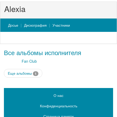
Alexia
Досье
Дискография
Участники
Все альбомы исполнителя
Fan Club
Еще альбомы
1
О нас
Конфиденциальность
Страница памяти