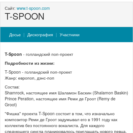
Сайт:
www.t-spoon.com
T-SPOON
Досье
Дискография
Участники
T-Spoon
- голландский поп-проект
Подробности из жизни:
T-Spoon - голландский поп-проект
Жанр: европоп, дэнс-поп
Состав:
Shamrock, настоящее имя Шаламон Баскин (Shalamon Baskin)
Prince Peration, настоящее имя Реми де Гроот (Remy de
Groot)
"Фишка" проекта T-Spoon состоит в том, что изначально
композитор Реми де Гроот задумывал его в 1991 году как
коллектив без постоянного вокалиста. Для каждого
следующего сингла планировалось приглашать нового певца.