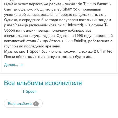
Однако успех первого же релиза - песни "No Time to Waste" -
был так ошеломляющ, что рэпер Shamrock, принявший
участие в её записи, остался в проекте на целых пять лет.
Однако, в евродэнсе был тогда популярен вокальный тандем
рэпер/певица (вспомним хотя бы 2 Unlimited), и в случае T-
Spoon на позиции певицы поначалу наблюдалась
значительная текучка кадров. Однако, в 1996 году постоянной
вокалисткой стала Линда Эстель (Linda Estelle), работавшая с
группой до последнего времени.
Музыкально T-Spoon были очень похожи на тех же 2 Unlimited.
Песни обоих коллективов звучат так, как будто их…
Далее... →
Все альбомы исполнителя
T-Spoon
Еще альбомы
1