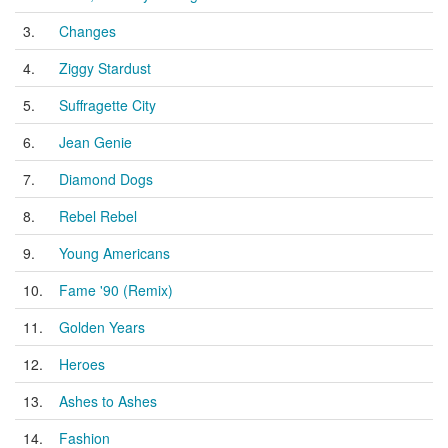
3.
Changes
4.
Ziggy Stardust
5.
Suffragette City
6.
Jean Genie
7.
Diamond Dogs
8.
Rebel Rebel
9.
Young Americans
10.
Fame '90 (Remix)
11.
Golden Years
12.
Heroes
13.
Ashes to Ashes
14.
Fashion