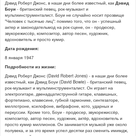
Дэвид Роберт Джонс, в наши дни более известный, как
Дэвид
Боуи
- британский певец, рок-музыкант и
мультиинструменталист. Боуи не случайно носит прозвище
"Человек с тысячью лиц": помимо того, что он - успешный
актер и законодательмод на рок-сцене, он - продюсер,
звукорежиссёр, композитор, автор песен, художник,
вдохновитель и просто кумир.
Дата рождения:
8 января 1947
Подробности из жизни:
Дэвид Роберт Джонс (David Robert Jones) - в наши дни более
известный, как Дэвид Боуи (David Bowie) - британский певец,
рок-музыкант и мультиинструменталист. Он играет на
электрогитаре, двенадцатиструнной гитаре, клавишных,
фортепиано, клавесине, губной гармонике, синтезаторе,
меллотроне, ксилофоне, вибрафоне, кото, ударных и
перкуссии. Кроме того, Боуи - продюсер, звукорежиссёр,
композитор, автор песен, художник, актёр, вдохновитель и
просто кумир миллионов. Он занимается музыкой уже около
полувека, и за это время успел десятки раз сменить имимдж,