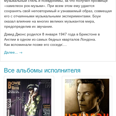
музыкальный стиль и псевдонимы, за что получил прозвище
«хамелеон рок-музыки». При всем этом ему удается
сохранять свой неповторимый и узнаваемый образ, совмещая
его с отчаянными музыкальными экспериментами. Боуи
оказал влияние на многих великих музыкантов мира,
предопределив их звучание.
Дэвид Джонс родился 8 января 1947 года в Брикстоне в
Англии в одном из самых бедных кварталов Лондона.
Как вспоминали позже его соседи:…
Далее... →
Все альбомы исполнителя