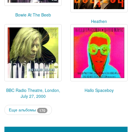
Bowie At The Beeb
Heathen
BBC Radio Theatre, London,
Hallo Spaceboy
July 27, 2000
Еще альбомы
170