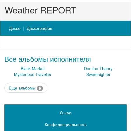
Weather REPORT
Досье
Дискография
Все альбомы исполнителя
Black Market
Domino Theory
Mysterious Traveller
Sweetnighter
Еще альбомы
9
О нас
Конфиденциальность