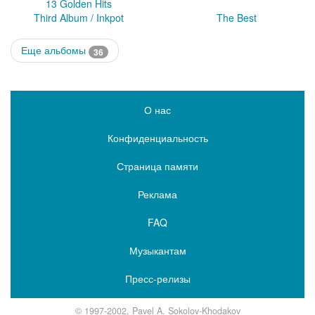
13 Golden Hits
Third Album / Inkpot
The Best
Еще альбомы
36
О нас
Конфиденциальность
Страница памяти
Реклама
FAQ
Музыкантам
Пресс-релизы
© 1997-2002, Pavel A. Sokolov-Khodakov