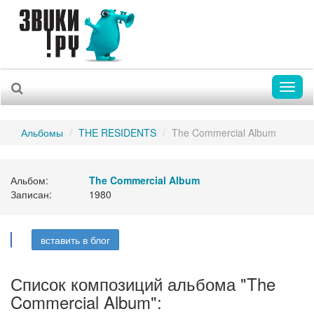
Toggl
naviga
Альбомы
THE RESIDENTS
The Commercial Album
Альбом:
The Commercial Album
Записан:
1980
вставить в блог
Список композиций альбома "The
Commercial Album":