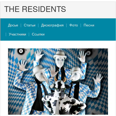
THE RESIDENTS
Досье
Статьи
Дискография
Фото
Песни
Участники
Ссылки