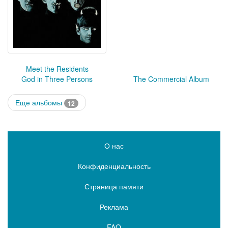
Meet the Residents
God in Three Persons
The Commercial Album
Еще альбомы
12
О нас
Конфиденциальность
Страница памяти
Реклама
FAQ