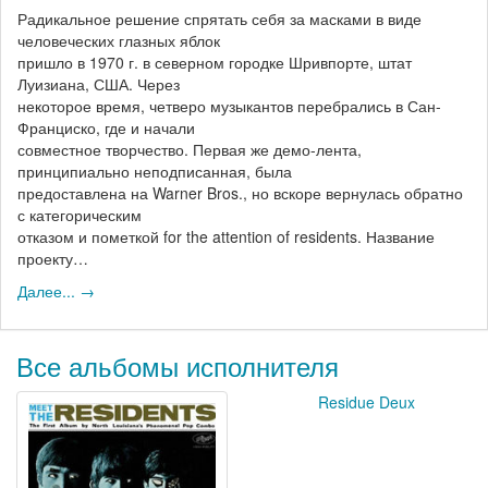
Радикальное решение спрятать себя за масками в виде
человеческих глазных яблок
пришло в 1970 г. в северном городке Шривпорте, штат
Луизиана, США. Через
некоторое время, четверо музыкантов перебрались в Сан-
Франциско, где и начали
совместное творчество. Первая же демо-лента,
принципиально неподписанная, была
предоставлена на Warner Bros., но вскоре вернулась обратно
с категорическим
отказом и пометкой for the attention of residents. Название
проекту…
Далее... →
Все альбомы исполнителя
Residue Deux