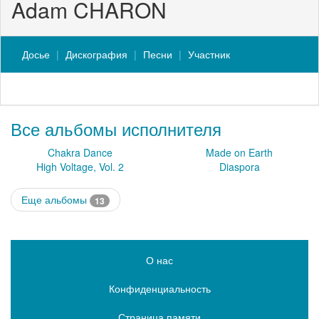
Adam CHARON
Досье
Дискография
Песни
Участник
Все альбомы исполнителя
Chakra Dance
Made on Earth
High Voltage, Vol. 2
Diaspora
Еще альбомы
13
О нас
Конфиденциальность
Страница памяти