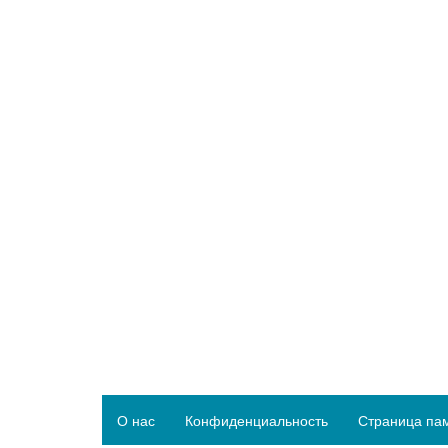
О нас
Конфиденциальность
Страница па