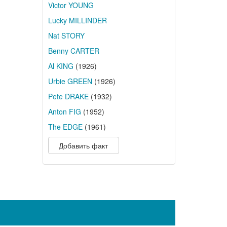
Victor YOUNG
Lucky MILLINDER
Nat STORY
Benny CARTER
Al KING
(1926)
Urbie GREEN
(1926)
Pete DRAKE
(1932)
Anton FIG
(1952)
The EDGE
(1961)
Добавить факт