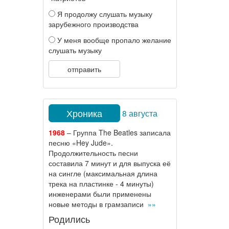
Я продолжу слушать музыку
зарубежного производства
У меня вообще пропало желание
слушать музыку
отправить
Хроника
8 августа
1968
– Группа The Beatles записала
песню «Hey Jude».
Продолжительность песни
составила 7 минут и для выпуска её
на сингле (максимальная длина
трека на пластинке - 4 минуты)
инженерами были применены
новые методы в грамзаписи
»»
Родились