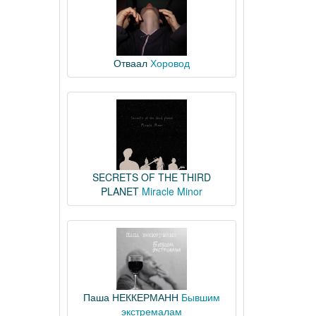
Отваал
Хоровод
SECRETS OF THE THIRD
PLANET
Miracle Minor
Паша НЕККЕРМАНН
Бывшим
экстремалам