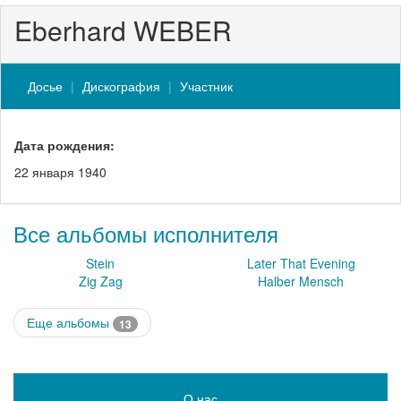
Eberhard WEBER
Досье
Дискография
Участник
Дата рождения:
22 января 1940
Все альбомы исполнителя
Stein
Later That Evening
Zig Zag
Halber Mensch
Еще альбомы
13
О нас