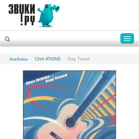
Toggl
naviga
Альбомы
Chet ATKINS
Stay Tuned