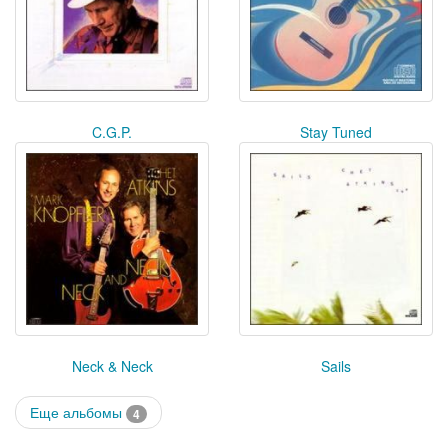
C.G.P.
Stay Tuned
Neck & Neck
Sails
Еще альбомы
4