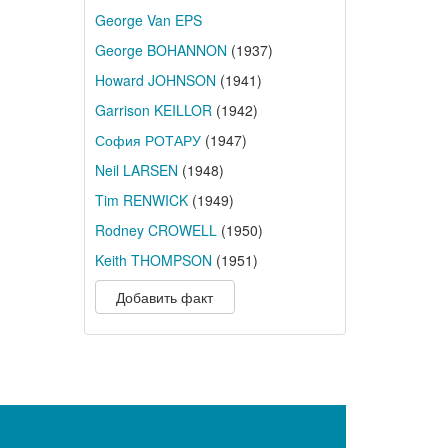
George Van EPS
George BOHANNON
(1937)
Howard JOHNSON
(1941)
Garrison KEILLOR
(1942)
София РОТАРУ
(1947)
Neil LARSEN
(1948)
Tim RENWICK
(1949)
Rodney CROWELL
(1950)
Keith THOMPSON
(1951)
Добавить факт