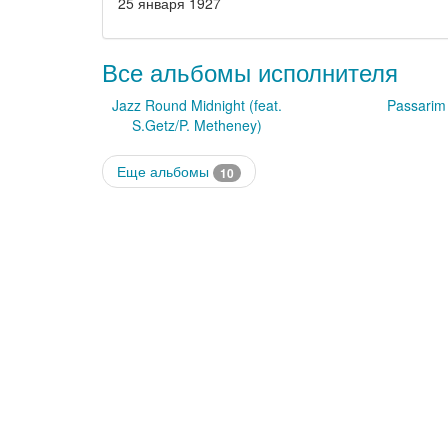
25 января 1927
Все альбомы исполнителя
Jazz Round Midnight (feat.
Passarim
S.Getz/P. Metheney)
Еще альбомы
10