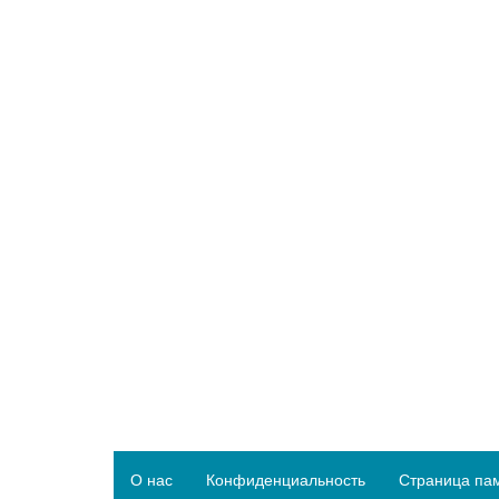
О нас
Конфиденциальность
Страница па