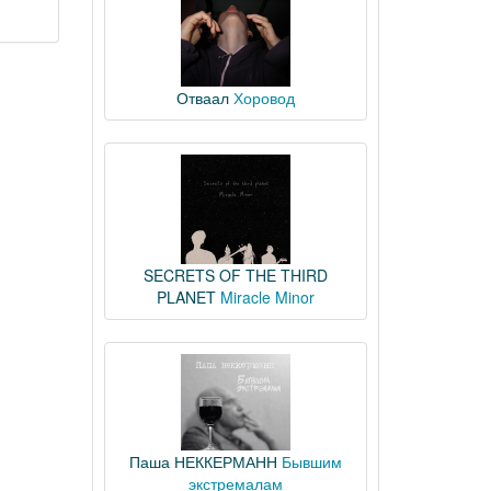
Отваал
Хоровод
s
SECRETS OF THE THIRD
PLANET
Miracle Minor
Паша НЕККЕРМАНН
Бывшим
экстремалам