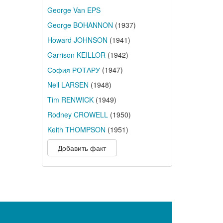
George Van EPS
George BOHANNON
(1937)
Howard JOHNSON
(1941)
Garrison KEILLOR
(1942)
София РОТАРУ
(1947)
Neil LARSEN
(1948)
Tim RENWICK
(1949)
Rodney CROWELL
(1950)
Keith THOMPSON
(1951)
Добавить факт