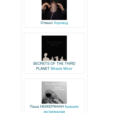
Отваал
Хоровод
SECRETS OF THE THIRD
PLANET
Miracle Minor
Паша НЕККЕРМАНН
Бывшим
экстремалам