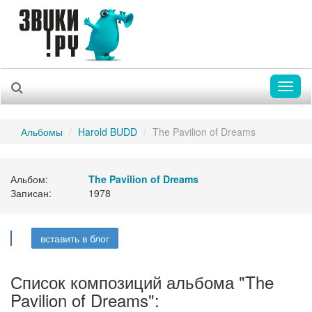
Toggl
naviga
Альбомы
Harold BUDD
The Pavilion of Dreams
Альбом:
The Pavilion of Dreams
Записан:
1978
вставить в блог
Список композиций альбома "The
Pavilion of Dreams":