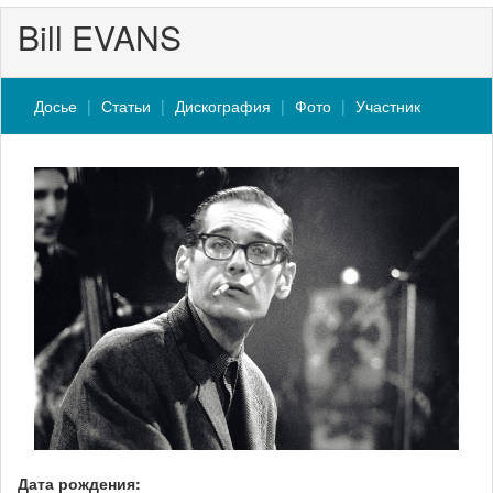
Bill EVANS
Досье
Статьи
Дискография
Фото
Участник
Дата рождения: