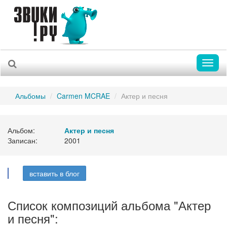
Toggl
naviga
Альбомы
Carmen MCRAE
Актер и песня
Альбом:
Актер и песня
Записан:
2001
вставить в блог
Список композиций альбома "Актер
и песня":