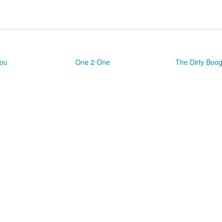
You
One 2 One
The Dirty Boog