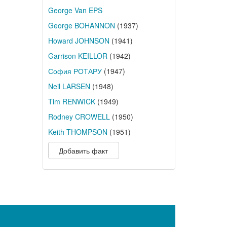
George Van EPS
George BOHANNON
(1937)
Howard JOHNSON
(1941)
Garrison KEILLOR
(1942)
София РОТАРУ
(1947)
Neil LARSEN
(1948)
Tim RENWICK
(1949)
Rodney CROWELL
(1950)
Keith THOMPSON
(1951)
Добавить факт