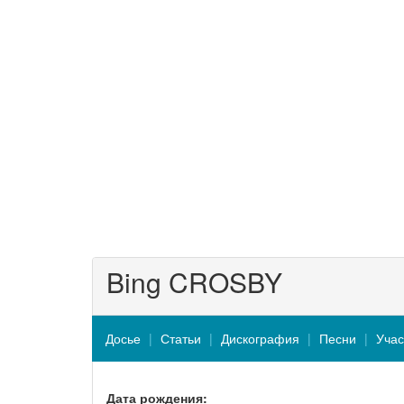
Bing CROSBY
Досье
Статьи
Дискография
Песни
Учас
Дата рождения: