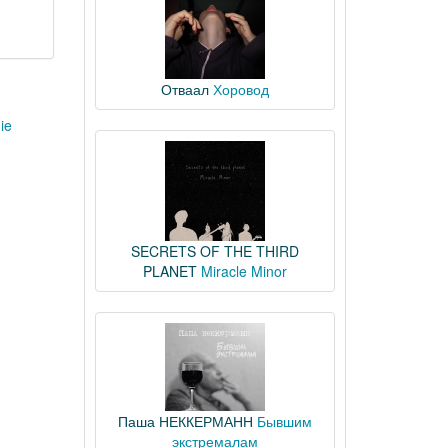
Отваал
Хоровод
ie
SECRETS OF THE THIRD
PLANET
Miracle Minor
Паша НЕККЕРМАНН
Бывшим
экстремалам