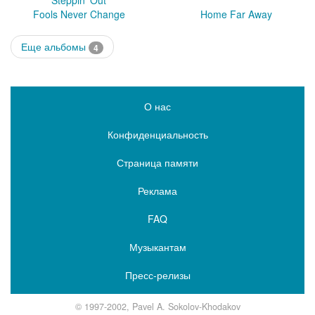
Steppin' Out
Fools Never Change
Home Far Away
Еще альбомы
4
О нас
Конфиденциальность
Страница памяти
Реклама
FAQ
Музыкантам
Пресс-релизы
© 1997-2002, Pavel A. Sokolov-Khodakov