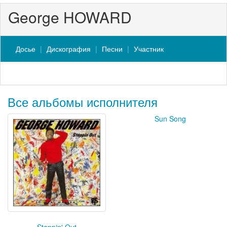
George HOWARD
Досье
Дискография
Песни
Участник
Все альбомы исполнителя
Sun Song