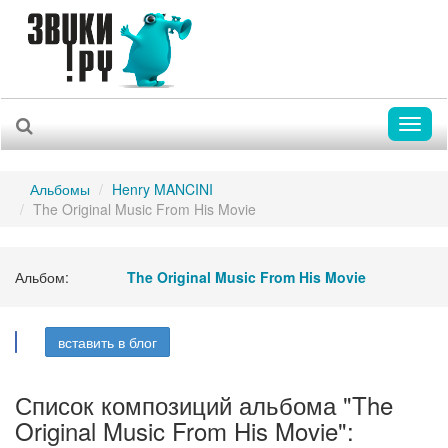
Toggl
naviga
Альбомы
Henry MANCINI
The Original Music From His Movie
Альбом:
The Original Music From His Movie
вставить в блог
Список композиций альбома "The
Original Music From His Movie":