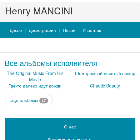
Henry MANCINI
Досье
Дискография
Песни
Участник
Все альбомы исполнителя
The Original Music From His
Шел трамвай десятый номер
Movie
Где-то далеко идут дожди
Chaotic Beauty
Еще альбомы
47
О нас
Конфиденциальность