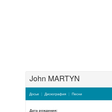
John MARTYN
Досье
Дискография
Песни
Дата рождения: