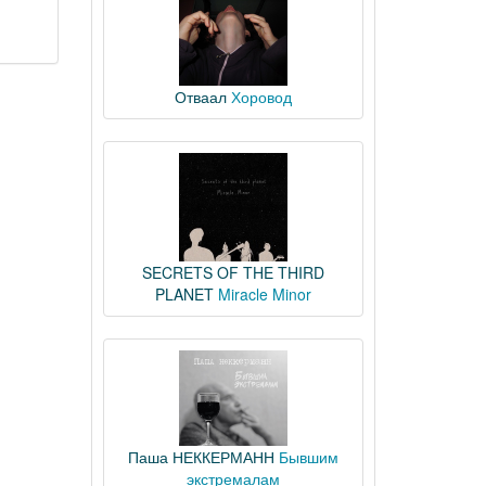
Отваал
Хоровод
SECRETS OF THE THIRD
PLANET
Miracle Minor
Паша НЕККЕРМАНН
Бывшим
экстремалам