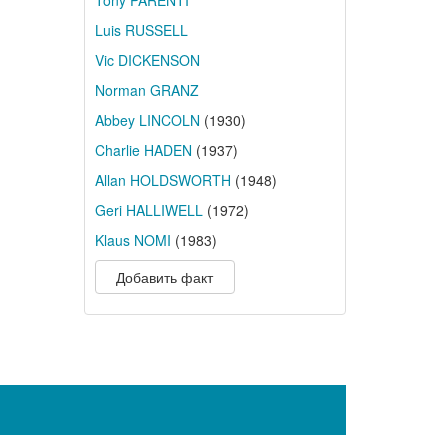
Tony PARENTI
Luis RUSSELL
Vic DICKENSON
Norman GRANZ
Abbey LINCOLN
(1930)
Charlie HADEN
(1937)
Allan HOLDSWORTH
(1948)
Geri HALLIWELL
(1972)
Klaus NOMI
(1983)
Добавить факт