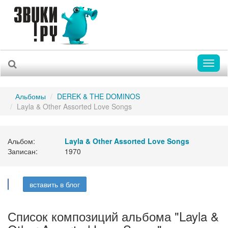
Toggl
naviga
Альбомы
DEREK & THE DOMINOS
Layla & Other Assorted Love Songs
Альбом:
Layla & Other Assorted Love Songs
Записан:
1970
вставить в блог
Список композиций альбома "Layla &