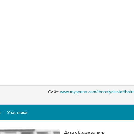
Сайт:
www.myspace.com/theonlyclusterthatm
и
Участники
Дата образования: