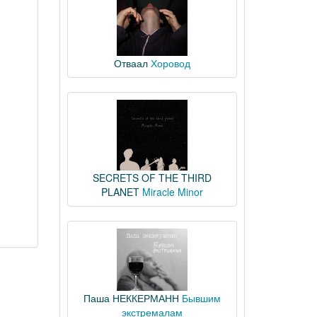
Отваал
Хоровод
SECRETS OF THE THIRD
PLANET
Miracle Minor
Паша НЕККЕРМАНН
Бывшим
экстремалам