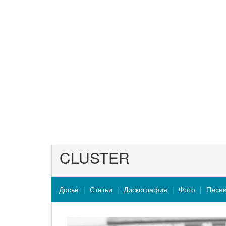
CLUSTER
Досье
Статьи
Дискография
Фото
Песн