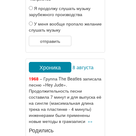
Я продолжу слушать музыку
зарубежного производства
У меня вообще пропало желание
слушать музыку
отправить
Хроника
8 августа
1968
– Группа The Beatles записала
песню «Hey Jude».
Продолжительность песни
составила 7 минут и для выпуска её
на сингле (максимальная длина
трека на пластинке - 4 минуты)
инженерами были применены
новые методы в грамзаписи
»»
Родились