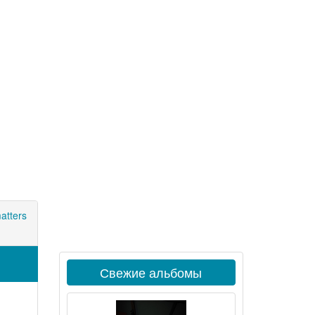
atters
Свежие альбомы