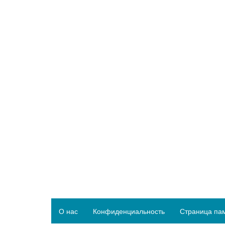
О нас
Конфиденциальность
Страница па