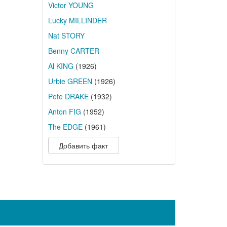
Victor YOUNG
Lucky MILLINDER
Nat STORY
Benny CARTER
Al KING
(1926)
Urbie GREEN
(1926)
Pete DRAKE
(1932)
Anton FIG
(1952)
The EDGE
(1961)
Добавить факт