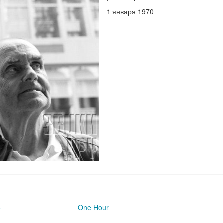
1 января 1970
o
One Hour