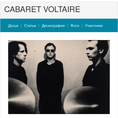
CABARET VOLTAIRE
Досье
Статьи
Дискография
Фото
Участники