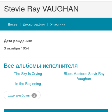
Stevie Ray VAUGHAN
Досье
Дискография
Участник
Дата рождения:
3 октября 1954
Все альбомы исполнителя
The Sky Is Crying
Blues Masters: Stevir Ray
Vaughan
In the Beginning
Еще альбомы
3