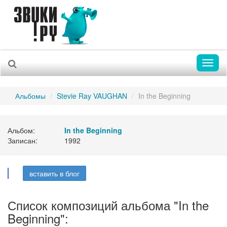
Toggl
naviga
Альбомы
Stevie Ray VAUGHAN
In the Beginning
Альбом:
In the Beginning
Записан:
1992
вставить в блог
Список композиций альбома "In the
Beginning":