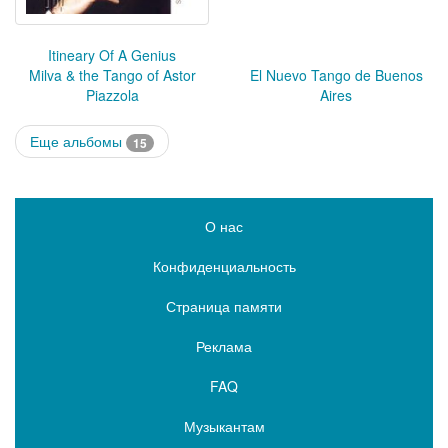
Itineary Of A Genius
Milva & the Tango of Astor
El Nuevo Tango de Buenos
Piazzola
Aires
Еще альбомы
15
О нас
Конфиденциальность
Страница памяти
Реклама
FAQ
Музыкантам