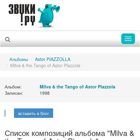
Toggl
naviga
Альбомы
Astor PIAZZOLLA
Milva & the Tango of Astor Piazzola
Альбом:
Milva & the Tango of Astor Piazzola
Записан:
1998
вставить в блог
Список композиций альбома "Milva &