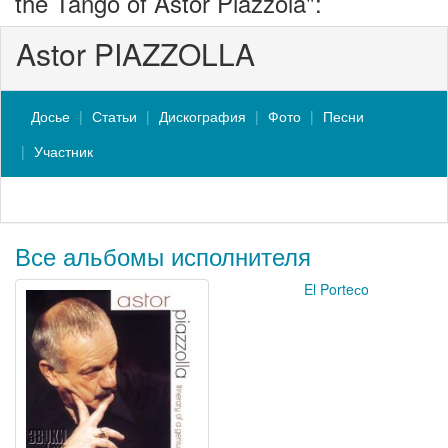
the Tango of Astor Piazzola":
Astor PIAZZOLLA
Досье
Статьи
Дискография
Фото
Песни
Участник
Все альбомы исполнителя
El Porteсo