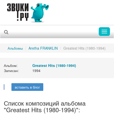
Toggl
naviga
Альбомы
Aretha FRANKLIN
Greatest Hits (1980-1994)
Альбом:
Greatest Hits (1980-1994)
Записан:
1994
вставить в блог
Список композиций альбома
"Greatest Hits (1980-1994)":