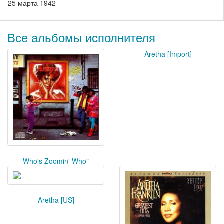
25 марта 1942
Все альбомы исполнителя
Aretha [Import]
Who's Zoomin' Who"
Aretha [US]