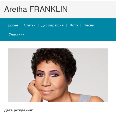
Aretha FRANKLIN
Досье
Статьи
Дискография
Фото
Песни
Участник
Дата рождения: