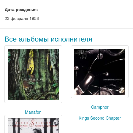
Дата рождения:
23 февраля 1958
Все альбомы исполнителя
Camphor
Manafon
Kings Second Chapter