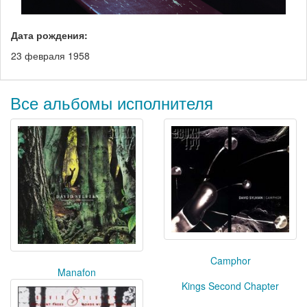
Дата рождения:
23 февраля 1958
Все альбомы исполнителя
Camphor
Manafon
Kings Second Chapter