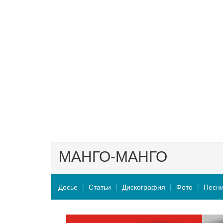
МАНГО-МАНГО
Досье
Статьи
Дискография
Фото
Песн