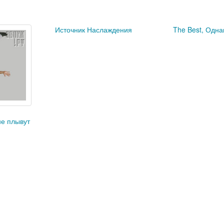
Источник Наслаждения
The Best, Однак
е плывут