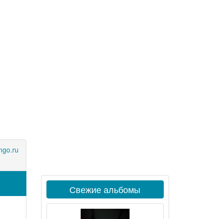
go.ru
Свежие альбомы