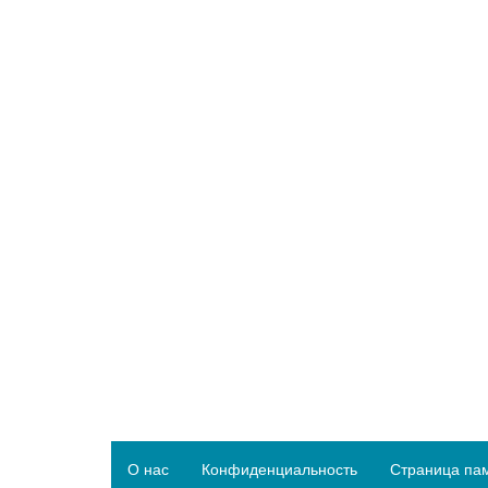
О нас
Конфиденциальность
Страница па