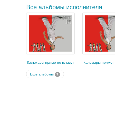
Все альбомы исполнителя
Кальмары прямо не плывут
Кальмары прямо н
Еще альбомы
7