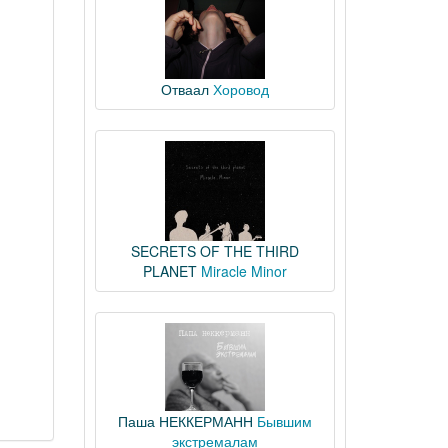
Отваал
Хоровод
SECRETS OF THE THIRD
PLANET
Miracle Minor
Паша НЕККЕРМАНН
Бывшим
экстремалам