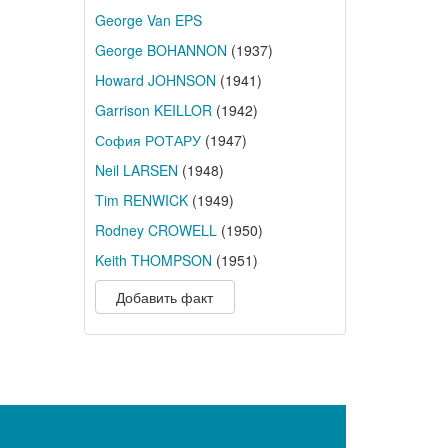
George Van EPS
George BOHANNON
(1937)
Howard JOHNSON
(1941)
Garrison KEILLOR
(1942)
София РОТАРУ
(1947)
Neil LARSEN
(1948)
Tim RENWICK
(1949)
Rodney CROWELL
(1950)
Keith THOMPSON
(1951)
Добавить факт