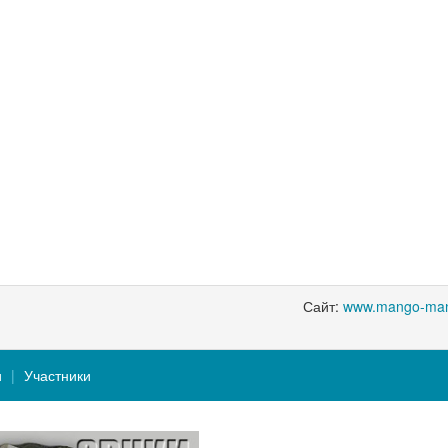
Сайт:
www.mango-man
и
Участники