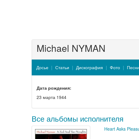
Michael NYMAN
Досье
Статьи
Дискография
Фото
Песн
Дата рождения:
23 марта 1944
Все альбомы исполнителя
Heart Asks Pleasu