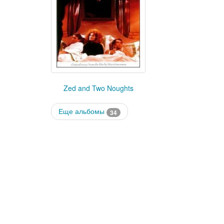
Zed and Two Noughts
Еще альбомы
34