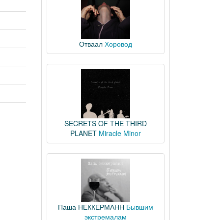
Отваал
Хоровод
SECRETS OF THE THIRD
PLANET
Miracle Minor
Паша НЕККЕРМАНН
Бывшим
экстремалам