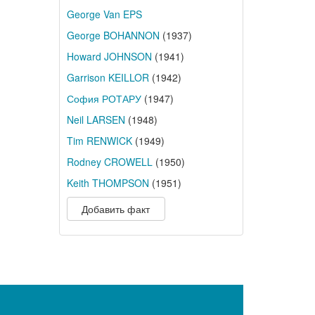
George Van EPS
George BOHANNON
(1937)
Howard JOHNSON
(1941)
Garrison KEILLOR
(1942)
София РОТАРУ
(1947)
Neil LARSEN
(1948)
Tim RENWICK
(1949)
Rodney CROWELL
(1950)
Keith THOMPSON
(1951)
Добавить факт