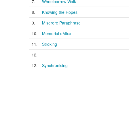
7.
Wheelbarrow Walk
8.
Knowing the Ropes
9.
Miserere Paraphrase
10.
Memorial eMixe
11.
Stroking
12.
12.
Synchronising