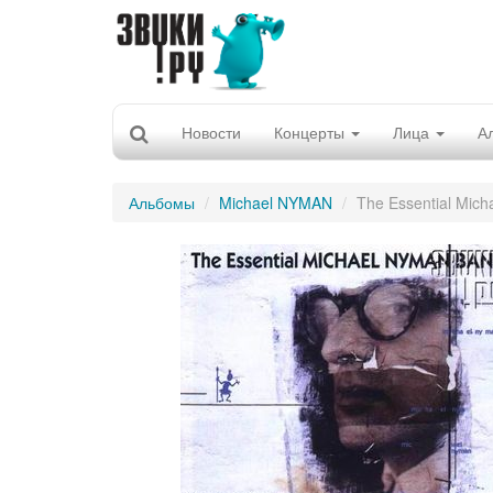
Новости
Концерты
Лица
А
Альбомы
Michael NYMAN
The Essential Mic