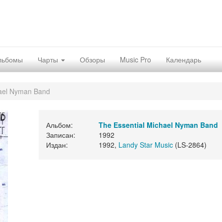
льбомы
Чарты
Обзоры
Music Pro
Календарь
hael Nyman Band
Альбом:
The Essential Michael Nyman Band
Записан:
1992
Издан:
1992,
Landy Star Music
(LS-2864)