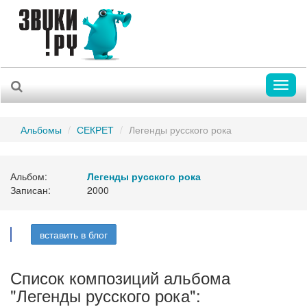
Toggl
naviga
Альбомы
СЕКРЕТ
Легенды русского рока
Альбом:
Легенды русского рока
Записан:
2000
вставить в блог
Список композиций альбома
"Легенды русского рока":