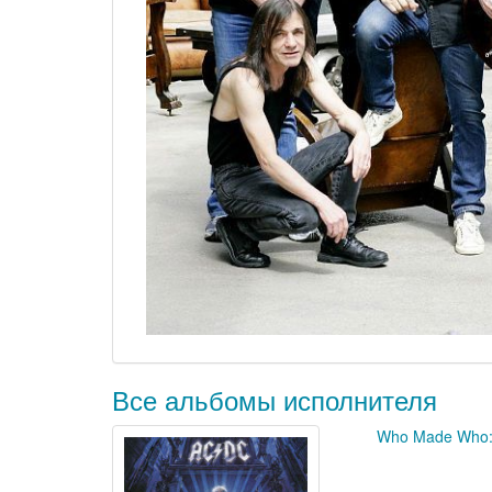
Все альбомы исполнителя
Who Made Who: