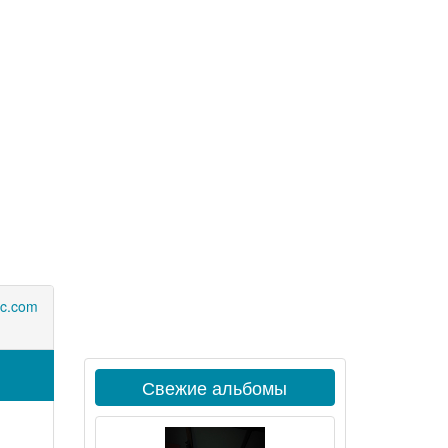
c.com
Свежие альбомы