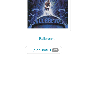
Ballbreaker
Еще альбомы
62