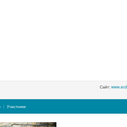
Сайт:
www.acd
и
Участники