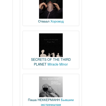
Отваал
Хоровод
SECRETS OF THE THIRD
PLANET
Miracle Minor
Паша НЕККЕРМАНН
Бывшим
экстремалам