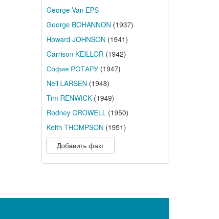
George Van EPS
George BOHANNON
(1937)
Howard JOHNSON
(1941)
Garrison KEILLOR
(1942)
София РОТАРУ
(1947)
Neil LARSEN
(1948)
Tim RENWICK
(1949)
Rodney CROWELL
(1950)
Keith THOMPSON
(1951)
Добавить факт