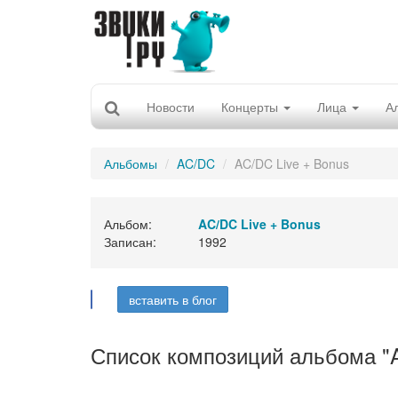
Новости
Концерты
Лица
А
Альбомы
AC/DC
AC/DC Live + Bonus
Альбом:
AC/DC Live + Bonus
Записан:
1992
вставить в блог
Список композиций альбома "A