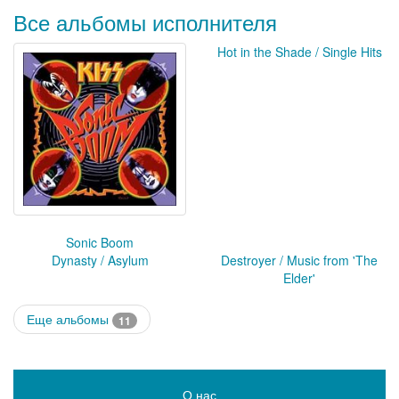
Все альбомы исполнителя
Hot in the Shade / Single Hits
Sonic Boom
Dynasty / Asylum
Destroyer / Music from 'The
Elder'
Еще альбомы
11
О нас