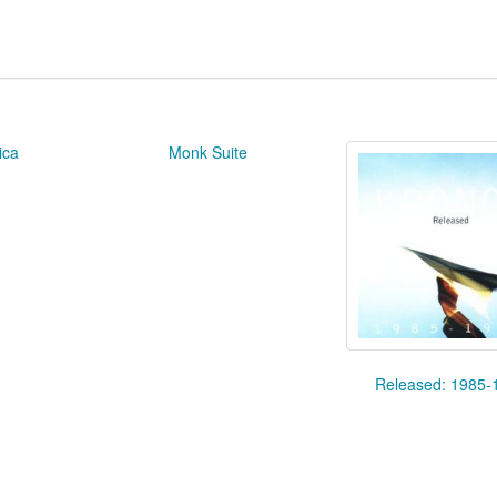
ica
Monk Suite
Released: 1985-