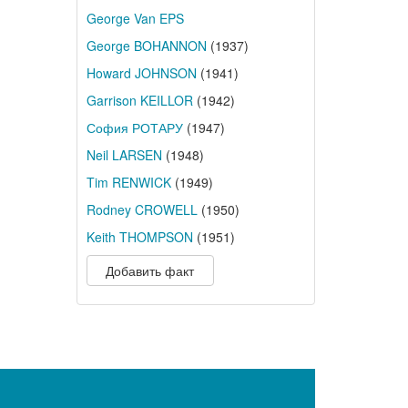
George Van EPS
George BOHANNON
(1937)
Howard JOHNSON
(1941)
Garrison KEILLOR
(1942)
София РОТАРУ
(1947)
Neil LARSEN
(1948)
Tim RENWICK
(1949)
Rodney CROWELL
(1950)
Keith THOMPSON
(1951)
Добавить факт