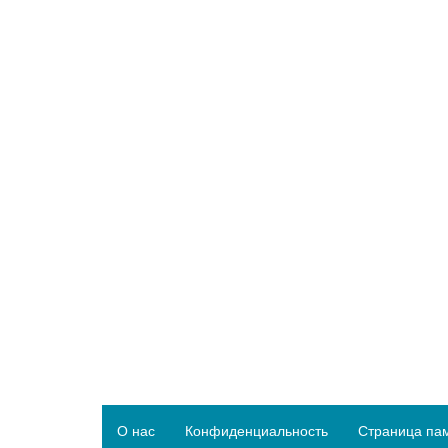
О нас
Конфиденциальность
Страница па