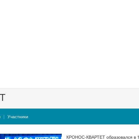
T
и
Участники
КРОНОС-КВАРТЕТ образовался в 