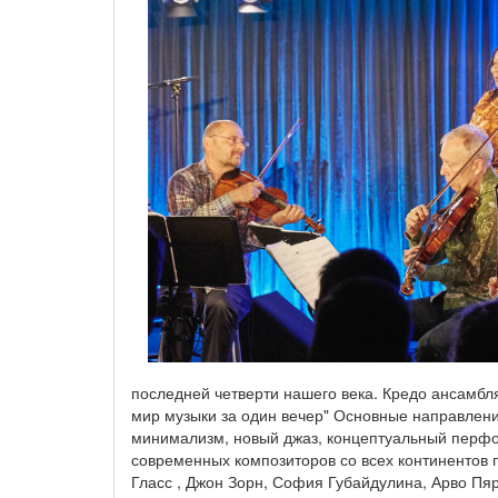
последней четверти нашего века. Кредо ансамбля
мир музыки за один вечер" Основные направлени
минимализм, новый джаз, концептуальный перфор
современных композиторов со всех континентов
Гласс , Джон Зорн, София Губайдулина, Арво Пя