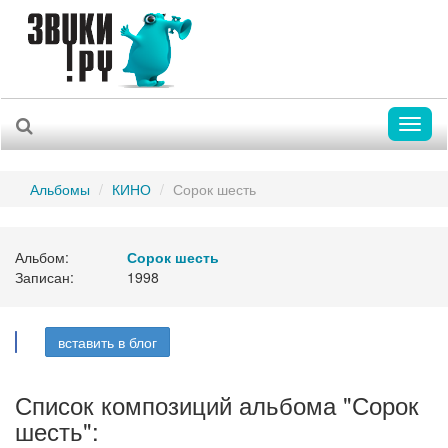
Toggl
naviga
Альбомы
КИНО
Сорок шесть
Альбом:
Сорок шесть
Записан:
1998
вставить в блог
Список композиций альбома "Сорок
шесть":