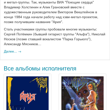
и метал-группы. Так, музыканты ВИА "Поющие сердца"
Владимир Холстинин и Алик Грановский вместе с
художественным руководителем Виктором Векштейном в
конце 1984 года начали работу над хэви-метал-проектом,
позже получившим название "Ария".
Стать участниками группы пробовали многие музыканты:
Сергей Потёмкин (бывший гитарист группы "Альфа"), Николай
Носков (позже ставший вокалистом "Парка Горького"),
Александр Мясников…
Далее... →
Все альбомы исполнителя