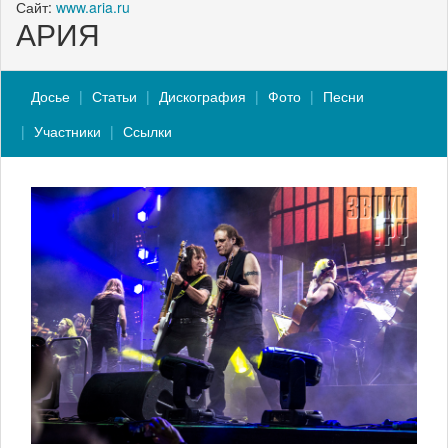
Сайт:
www.aria.ru
АРИЯ
Досье
Статьи
Дискография
Фото
Песни
Участники
Ссылки