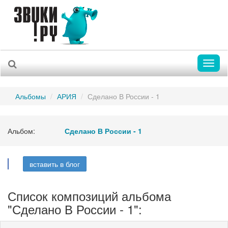
Toggl
naviga
Альбомы
АРИЯ
Сделано В России - 1
Альбом:
Сделано В России - 1
вставить в блог
Список композиций альбома
"Сделано В России - 1":