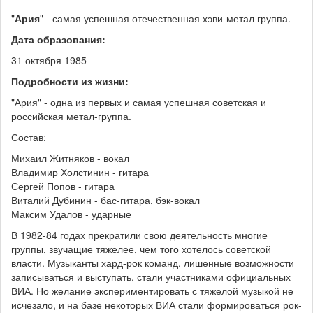
"
Ария
" - самая успешная отечественная хэви-метал группа.
Дата образования:
31 октября 1985
Подробности из жизни:
"Ария" - одна из первых и самая успешная советская и
российская метал-группа.
Состав:
Михаил Житняков - вокал
Владимир Холстинин - гитара
Сергей Попов - гитара
Виталий Дубинин - бас-гитара, бэк-вокал
Максим Удалов - ударные
В 1982-84 годах прекратили свою деятельность многие
группы, звучащие тяжелее, чем того хотелось советской
власти. Музыканты хард-рок команд, лишенные возможности
записываться и выступать, стали участниками официальных
ВИА. Но желание экспериментировать с тяжелой музыкой не
исчезало, и на базе некоторых ВИА стали формироваться рок-