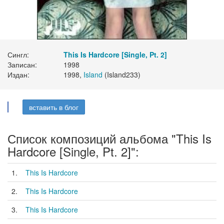
Сингл:
This Is Hardcore [Single, Pt. 2]
Записан:
1998
Издан:
1998,
Island
(Island233)
вставить в блог
Список композиций альбома "This Is
Hardcore [Single, Pt. 2]":
1.
This Is Hardcore
2.
This Is Hardcore
3.
This Is Hardcore