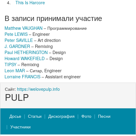
4.
This Is Harcore
В записи принимали участие
Matthew VAUGHAN
– Программирование
Pete LEWIS
– Engineer
Peter SAVILLE
– Art direction
J. GARDNER
– Remixing
Paul HETHERINGTON
– Design
Howard WAKEFIELD
– Design
TIPSY
– Remixing
Leon MAR
– Ситар, Engineer
Lorraine FRANCIS
– Assistant engineer
Сайт:
https://welovepulp.info
PULP
Досье
Статьи
Дискография
Фото
Песни
Участники