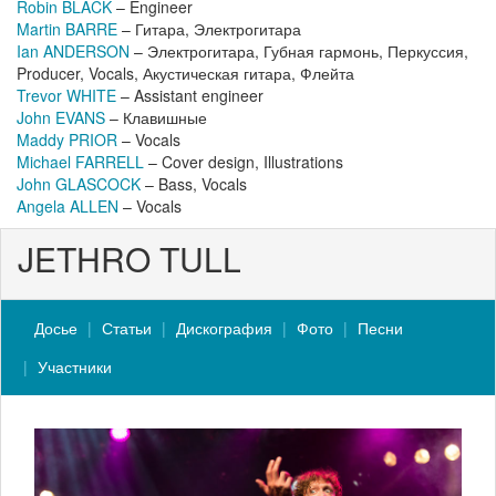
Robin BLACK
– Engineer
Martin BARRE
– Гитара, Электрогитара
Ian ANDERSON
– Электрогитара, Губная гармонь, Перкуссия,
Producer, Vocals, Акустическая гитара, Флейта
Trevor WHITE
– Assistant engineer
John EVANS
– Клавишные
Maddy PRIOR
– Vocals
Michael FARRELL
– Cover design, Illustrations
John GLASCOCK
– Bass, Vocals
Angela ALLEN
– Vocals
JETHRO TULL
Досье
Статьи
Дискография
Фото
Песни
Участники