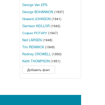
George Van EPS
George BOHANNON
(1937)
Howard JOHNSON
(1941)
Garrison KEILLOR
(1942)
София РОТАРУ
(1947)
Neil LARSEN
(1948)
Tim RENWICK
(1949)
Rodney CROWELL
(1950)
Keith THOMPSON
(1951)
Добавить факт