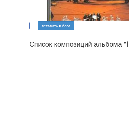
вставить в блог
Список композиций альбома "I