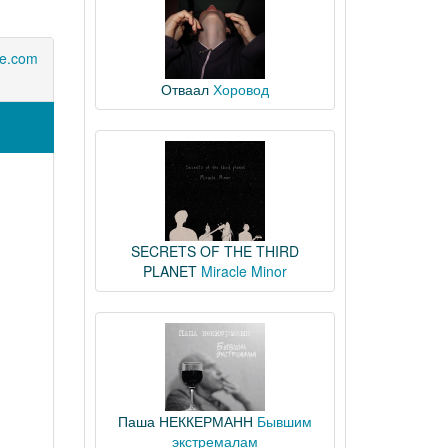
e.com
Отваал
Хоровод
SECRETS OF THE THIRD
PLANET
Miracle Minor
Паша НЕККЕРМАНН
Бывшим
экстремалам