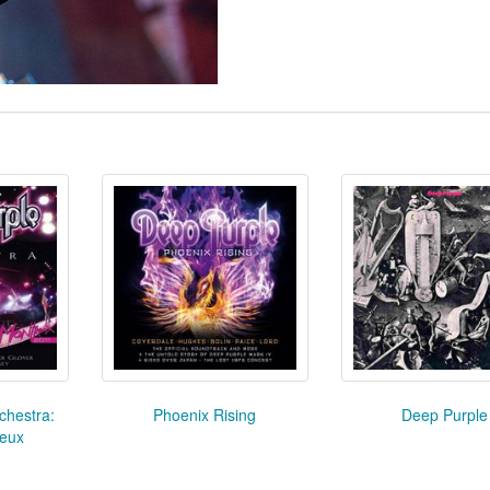
chestra:
Phoenix Rising
Deep Purple
reux