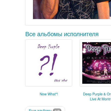
Все альбомы исполнителя
Now What"!
Deep Purple & Or
Live At Mont
Еще альбомы
118