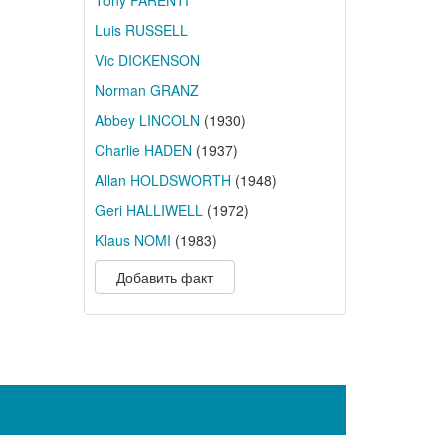
Tony PARENTI
Luis RUSSELL
Vic DICKENSON
Norman GRANZ
Abbey LINCOLN
(1930)
Charlie HADEN
(1937)
Allan HOLDSWORTH
(1948)
Geri HALLIWELL
(1972)
Klaus NOMI
(1983)
Добавить факт