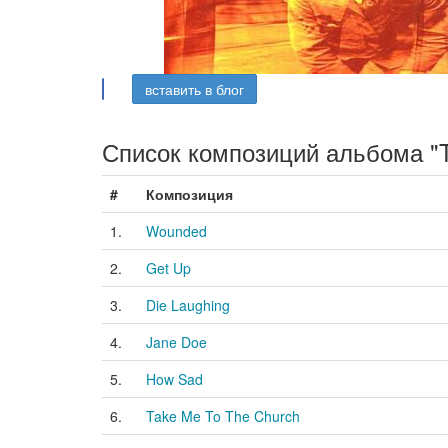
вставить в блог
Список композиций альбома "T
#
Композиция
1.
Wounded
2.
Get Up
3.
Die Laughing
4.
Jane Doe
5.
How Sad
6.
Take Me To The Church