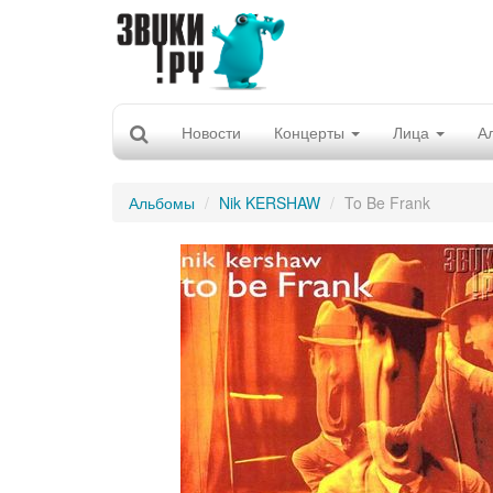
Новости
Концерты
Лица
А
Альбомы
Nik KERSHAW
To Be Frank