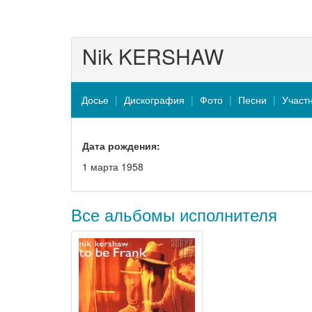
Nik KERSHAW
Досье
Дискография
Фото
Песни
Участ
Дата рождения:
1 марта 1958
Все альбомы исполнителя