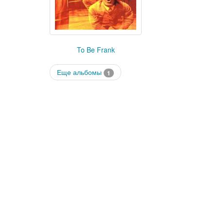
To Be Frank
Еще альбомы
1