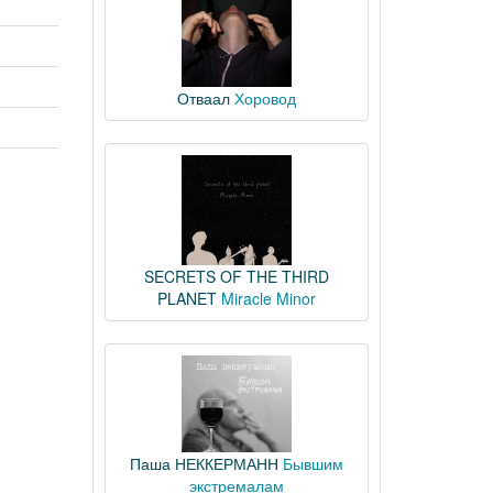
Отваал
Хоровод
SECRETS OF THE THIRD
PLANET
Miracle Minor
Паша НЕККЕРМАНН
Бывшим
экстремалам