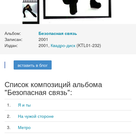
Альбом:
Безопасная связь
Записан:
2001
Издан:
2001,
Квадро-диск
(KTL01-232)
вставить в блог
Список композиций альбома
"Безопасная связь":
1.
Я и ты
2.
На чужой стороне
3.
Метро