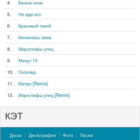
4.
Белые ночи
5.
Не жди его
6.
Красивый такой
7.
Кончилась зима
8.
Иероглифы улиц
9.
Минут 15
10.
Гололед
11.
Метро [Remix]
12.
Иероглифы улиц [Remix]
КЭТ
Досье
Дискография
Фото
Песни