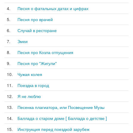
4.
Песня о фатальных датах и цифрах
5.
Песня про врачей
6.
Случай в ресторане
7.
Змеи
8.
Песня про Козла отпущения
9.
Песня про "Жигули"
10.
Чужая колея
11.
Поездка в город
12.
Я не люблю
13.
Песенка плагиатора, или Посвещение Музы
14.
Баллада о старом доме [ Баллада о детстве ]
15.
Инструкция перед поездкой зарубеж