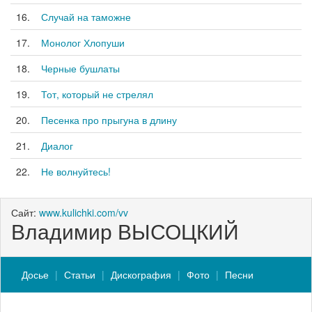
16.
Случай на таможне
17.
Монолог Хлопуши
18.
Черные бушлаты
19.
Тот, который не стрелял
20.
Песенка про прыгуна в длину
21.
Диалог
22.
Не волнуйтесь!
Сайт:
www.kulichki.com/vv
Владимир ВЫСОЦКИЙ
Досье
Статьи
Дискография
Фото
Песни