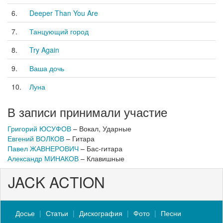
6.
Deeper Than You Are
7.
Танцующий город
8.
Try Again
9.
Ваша дочь
10.
Луна
В записи принимали участие
Григорий ЮСУФОВ
– Вокал, Ударные
Евгений ВОЛКОВ
– Гитара
Павел ЖАВНЕРОВИЧ
– Бас-гитара
Александр МИНАКОВ
– Клавишные
JACK ACTION
Досье
Статьи
Дискография
Фото
Песни