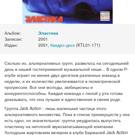
Альбом:
Эластика
Записан:
2001
Издан:
2001,
Квадро-диск
(KTL01-171)
Сколько их, альтернативных групп, развелось на сегодняшний
день в нашей гостеприимной музыкальной нише... В одном Р-
клубе играет не менее двух десятков различных команд в
неделю, и их количество увеличивается в геометрической
прогрессии. Все они молоды, амбициозны и
конкурентоспособны. Каждая команда с пеной у рта готова
доказывать, что она лучшая и единственная в своем роде.
Группа Jack Action - лишь маленькая частица этого
альтернативного множества. Пока в списке преимуществ у нее
есть одно, но значительное: группа умудрилась выпустить
пластинку на неплохой звукозаписывающей компании.
Холодным мартовским вечером в клубе Бармалей Jack Action