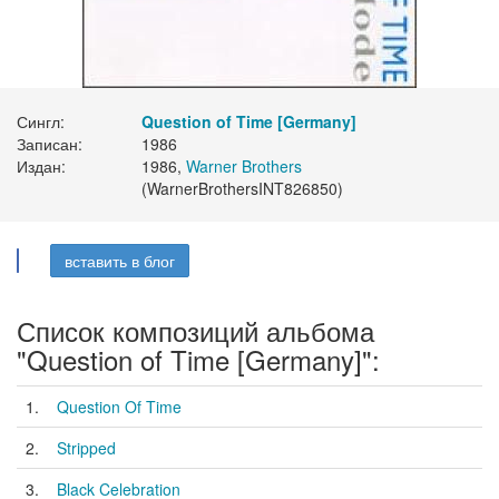
Сингл:
Question of Time [Germany]
Записан:
1986
Издан:
1986,
Warner Brothers
(WarnerBrothersINT826850)
вставить в блог
Список композиций альбома
"Question of Time [Germany]":
1.
Question Of Time
2.
Stripped
3.
Black Celebration