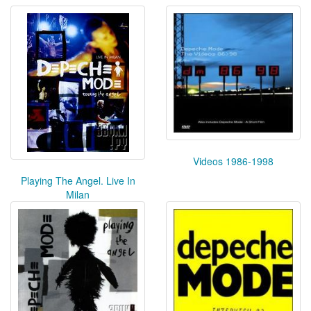
Videos 1986-1998
Playing The Angel. Live In
Milan