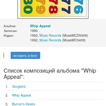
Альбом:
Whip Appeal
Записан:
1990
Издан:
1992,
Muse Records
(MuseMCD5409)
1992,
Muse Records
(MuseMC5409)
вставить в блог
Список композиций альбома "Whip
Appeal":
1.
Songbird
2.
Whip Appeal
3.
Burner's Desire