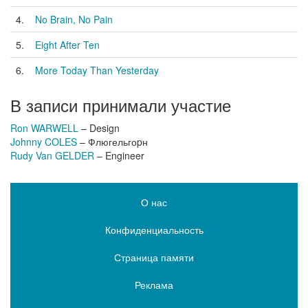
4.
No Brain, No Pain
5.
Eight After Ten
6.
More Today Than Yesterday
В записи принимали участие
Ron WARWELL
– Design
Johnny COLES
– Флюгельгоpн
Rudy Van GELDER
– Engineer
О нас
Конфиденциальность
Страница памяти
Реклама