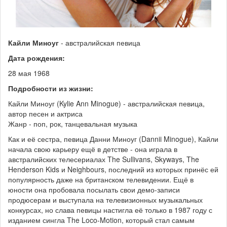
Кайли Миноуг
- австралийская певица
Дата рождения:
28 мая 1968
Подробности из жизни:
Кайли Миноуг (Kylie Ann Minogue) - австралийская певица,
автор песен и актриса
Жанр - поп, рок, танцевальная музыка
Как и её сестра, певица Данни Миноуг (Dannii Minogue), Кайли
начала свою карьеру ещё в детстве - она играла в
австралийских телесериалах The Sullivans, Skyways, The
Henderson Kids и Neighbours, последний из которых принёс ей
популярность даже на британском телевидении. Ещё в
юности она пробовала посылать свои демо-записи
продюсерам и выступала на телевизионных музыкальных
конкурсах, но слава певицы настигла её только в 1987 году с
изданием сингла The Loco-Motion, который стал самым