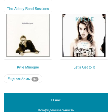
The Abbey Road Sessions
Kylie Minogue
Let's Get to It
Еще альбомы
54
О нас
Конфиденциальность