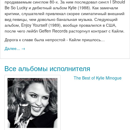
продаваемым синглом 80-х. За ним последовал сингл I Should
Be So Lucky и дебютный альбом Kylie (1988). Как замечали
критики, слушателей привлекал скорее симпатичный внешний
вид певицы, чем довольно банальная музыка. Следующий
альбом, Enjoy Yourself (1989), вообще провалился в США,
после чего лейбл Geffen Records расторгнул контракт с Кайли.
Дорога к славе была непростой - Кайли пришлось…
Далее... →
Все альбомы исполнителя
The Best of Kylie Minogue