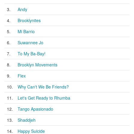
3.
Andy
4.
Brooklynites
5.
Mi Barrio
6.
Suwannee Jo
7.
To My Ba-Bay!
8.
Brooklyn Movements
9.
Flex
10.
Why Can't We Be Friends?
11.
Let's Get Ready to Rhumba
12.
Tango Apasionado
13.
Shaddjeh
14.
Happy Suicide